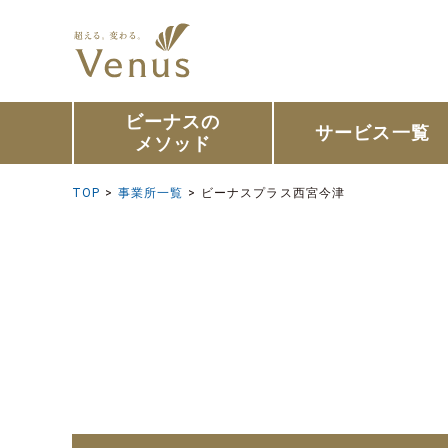
ビーナスの
サービス一覧
メソッド
TOP
>
事業所一覧
>
ビーナスプラス西宮今津