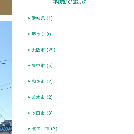
地域で選ぶ
愛知県 (1)
堺市 (19)
大阪市 (29)
豊中市 (5)
和泉市 (2)
茨木市 (2)
吹田市 (3)
寝屋川市 (2)